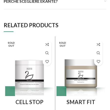
PERCHÉ SCEGLIERE EKANTÉ?
RELATED PRODUCTS
SOLD
SOLD
OUT
OUT
CELL STOP
SMART FIT