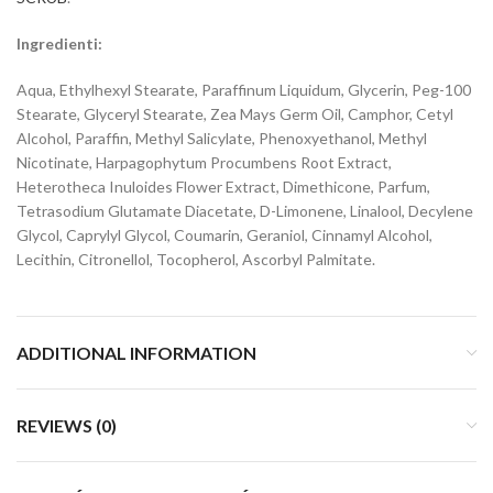
Ingredienti:
Aqua, Ethylhexyl Stearate, Paraffinum Liquidum, Glycerin, Peg-100
Stearate, Glyceryl Stearate, Zea Mays Germ Oil, Camphor, Cetyl
Alcohol, Paraffin, Methyl Salicylate, Phenoxyethanol, Methyl
Nicotinate, Harpagophytum Procumbens Root Extract,
Heterotheca Inuloides Flower Extract, Dimethicone, Parfum,
Tetrasodium Glutamate Diacetate, D-Limonene, Linalool, Decylene
Glycol, Caprylyl Glycol, Coumarin, Geraniol, Cinnamyl Alcohol,
Lecithin, Citronellol, Tocopherol, Ascorbyl Palmitate.
ADDITIONAL INFORMATION
REVIEWS (0)