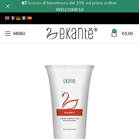
Sconto di benvenuto del 10% sul primo ordine:
WELCOME10
0
MENU
€
0,00