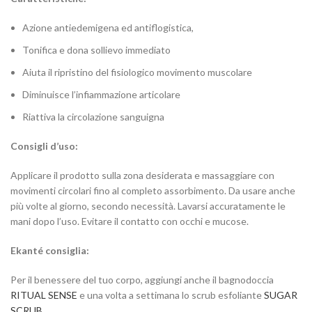
Azione antiedemigena ed antiflogistica,
Tonifica e dona sollievo immediato
Aiuta il ripristino del fisiologico movimento muscolare
Diminuisce l’infiammazione articolare
Riattiva la circolazione sanguigna
Consigli d’uso:
Applicare il prodotto sulla zona desiderata e massaggiare con
movimenti circolari fino al completo assorbimento. Da usare anche
più volte al giorno, secondo necessità. Lavarsi accuratamente le
mani dopo l’uso. Evitare il contatto con occhi e mucose.
Ekanté consiglia:
Per il benessere del tuo corpo, aggiungi anche il bagnodoccia
RITUAL SENSE
e una volta a settimana lo scrub esfoliante
SUGAR
SCRUB
.