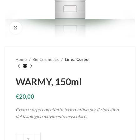
Clicca per ingrandire
Home
Bio Cosmetics
Linea Corpo
WARMY, 150ml
€
20,00
Crema corpo con effetto termo-attivo per il ripristino
del fisiologico movimento muscolare.