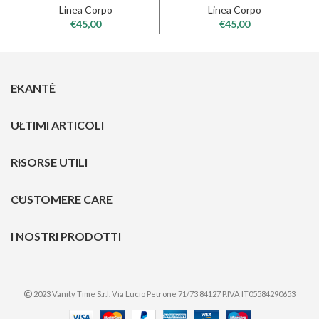
Linea Corpo
Linea Corpo
€
45,00
€
45,00
EKANTÉ
ULTIMI ARTICOLI
RISORSE UTILI
CUSTOMERE CARE
I NOSTRI PRODOTTI
2023 Vanity Time S.r.l. Via Lucio Petrone 71/73 84127 P.IVA IT05584290653