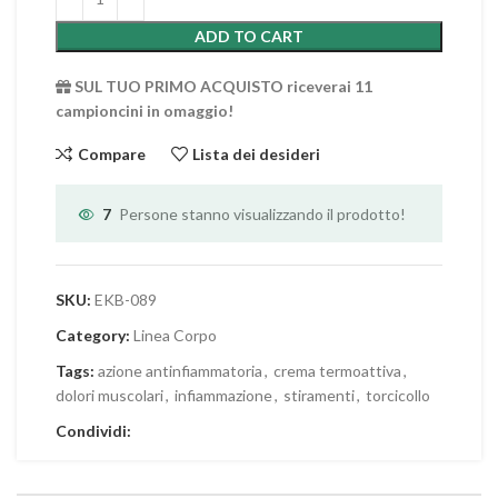
ADD TO CART
SUL TUO PRIMO ACQUISTO riceverai 11
campioncini in omaggio!
Compare
Lista dei desideri
7
Persone stanno visualizzando il prodotto!
SKU:
EKB-089
Category:
Linea Corpo
Tags:
azione antinfiammatoria
,
crema termoattiva
,
dolori muscolari
,
infiammazione
,
stiramenti
,
torcicollo
Condividi: