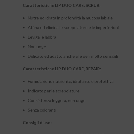
Caratteristiche LIP DUO CARE, SCRUB:
Nutre ed idrata in profondità la mucosa labiale
Affina ed elimina le screpolature e le imperfezioni
Leviga le labbra
Non unge
Delicato ed adatto anche alle pelli molto sensibili
Caratteristiche LIP DUO CARE, REPAIR:
Formulazione nutriente, idratante e protettiva
Indicato per le screpolature
Consistenza leggera, non unge
Senza coloranti
Consigli d’uso: