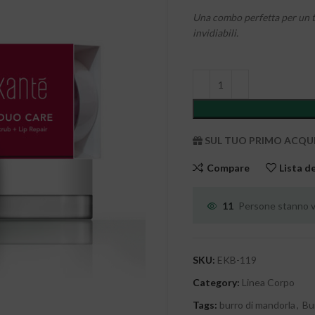
Una combo perfetta per un t
invidiabili.
SUL TUO PRIMO ACQUIST
Compare
Lista d
11
Persone stanno vi
SKU:
EKB-119
Category:
Linea Corpo
Tags:
burro di mandorla
,
Bu