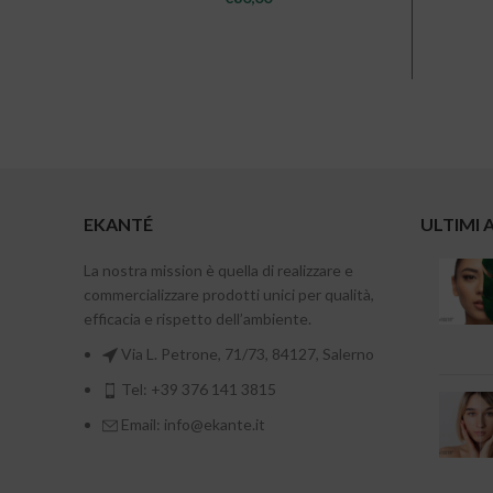
EKANTÉ
ULTIMI 
La nostra mission è quella di realizzare e
commercializzare prodotti unici per qualità,
efficacia e rispetto dell’ambiente.
Via L. Petrone, 71/73, 84127, Salerno
Tel: +39 376 141 3815
Email: info@ekante.it