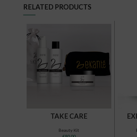
RELATED PRODUCTS
ADD TO CART
TAKE CARE
EX
Beauty Kit
€
80,00