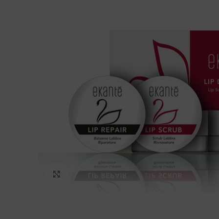
Clicca per ingrandire