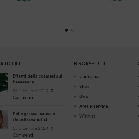
ARTICOLI
RISORSE UTILI
Effetti della cosmesi sul
Chi Siamo
benessere
Shop
23 Dicembre 2023
0
Blog
Commenti
Area Riservata
Pelle grassa: cause e
Wishlist
rimedi cosmetici
15 Dicembre 2023
0
Commenti