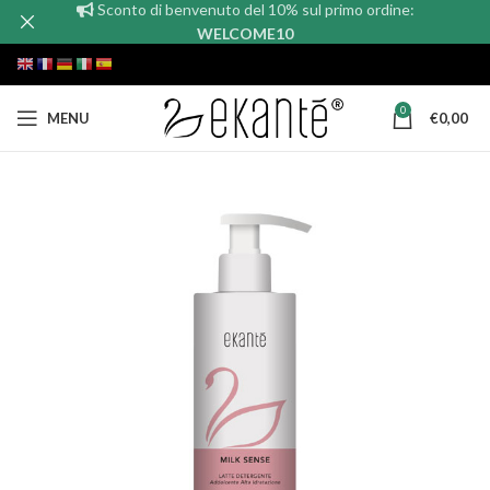
Sconto di benvenuto del 10% sul primo ordine:
WELCOME10
0
MENU
€
0,00