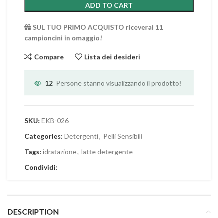
ADD TO CART
SUL TUO PRIMO ACQUISTO riceverai 11
campioncini in omaggio!
Compare
Lista dei desideri
12
Persone stanno visualizzando il prodotto!
SKU:
EKB-026
Categories:
Detergenti
,
Pelli Sensibili
Tags:
idratazione
,
latte detergente
Condividi:
DESCRIPTION