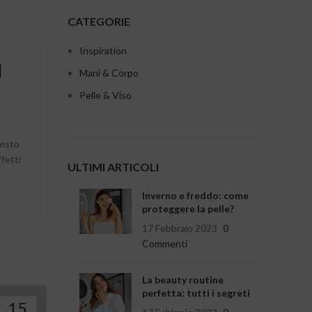
CATEGORIE
Inspiration
l
Mani & Corpo
Pelle & Viso
uesto
fetti
ULTIMI ARTICOLI
Inverno e freddo: come
proteggere la pelle?
17 Febbraio 2023
0
Commenti
La beauty routine
perfetta: tutti i segreti
15