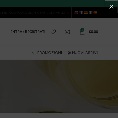
OKIE POLICY
CONDIZIONI GENERALI DI VENDITA
0
ENTRA / REGISTRATI
€
0,00
PROMOZIONI
|
NUOVI ARRIVI