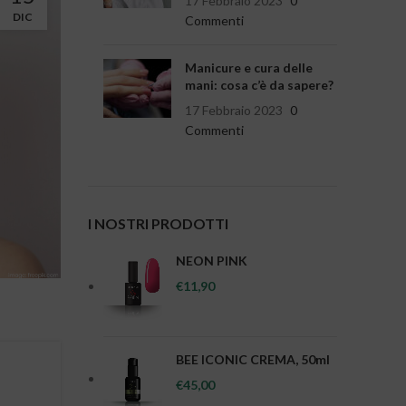
17 Febbraio 2023
0
DIC
Commenti
Manicure e cura delle
mani: cosa c’è da sapere?
17 Febbraio 2023
0
Commenti
I NOSTRI PRODOTTI
NEON PINK
€
11,90
BEE ICONIC CREMA, 50ml
€
45,00