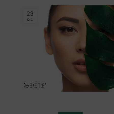
23
DIC