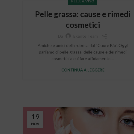
PELLE & VISO
Pelle grassa: cause e rimedi
cosmetici
Da
Ekanté Team
Amiche e amici della rubrica dal “Cuore Bio”. Oggi
parliamo di pelle grassa, delle cause e dei rimedi
cosmetici a cui fare affidamento ...
CONTINUA A LEGGERE
19
NOV