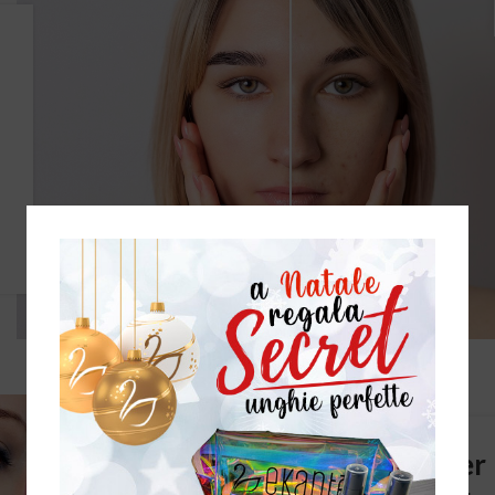
PELLE & VISO
La linea Bee Iconic per