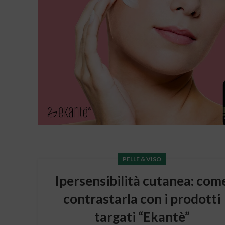
PELLE & VISO
Ipersensibilità cutanea: com
contrastarla con i prodotti
targati “Ekantè”