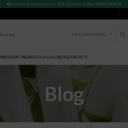
Sconto di benvenuto del 10% sul primo ordine:
WELCOME10
CO
CATEGORIA PRODOTTO
IAMO
SHOP ONLINE
IDEA REGALO
BLOG
CONTATTI
Blog