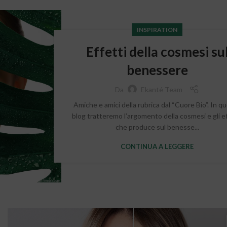
INSPIRATION
Effetti della cosmesi su
benessere
Da
Ekanté Team
Amiche e amici della rubrica dal “Cuore Bio”. In q
blog tratteremo l’argomento della cosmesi e gli ef
che produce sul benesse...
CONTINUA A LEGGERE