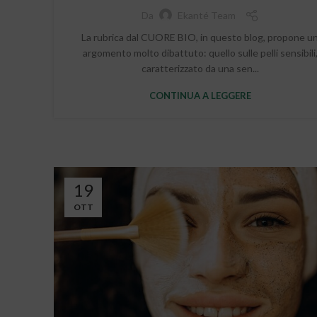
Da
Ekanté Team
La rubrica dal CUORE BIO, in questo blog, propone u
argomento molto dibattuto: quello sulle pelli sensibili
caratterizzato da una sen...
CONTINUA A LEGGERE
19
OTT