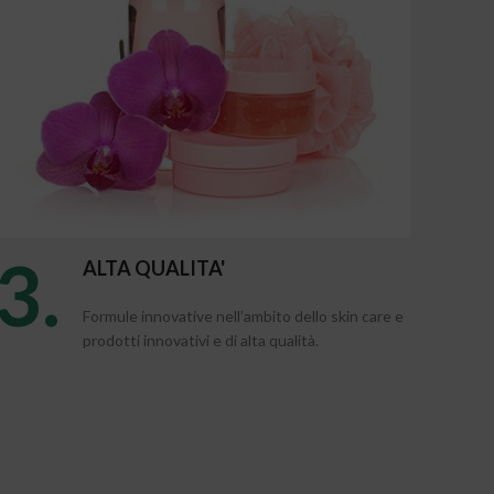
3.
ALTA QUALITA'
Formule innovative nell’ambito dello skin care e
prodotti innovativi e di alta qualità.