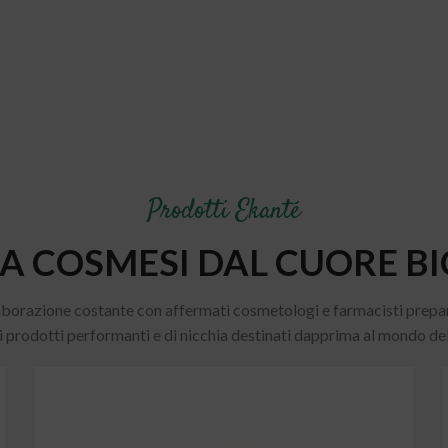
Prodotti Ekanté
LA COSMESI DAL CUORE BI
borazione costante con affermati cosmetologi e farmacisti prepar
i prodotti performanti e di nicchia destinati dapprima al mondo dell