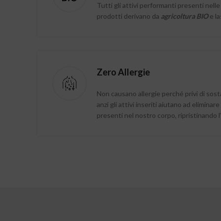
Tutti gli attivi performanti presenti nelle
prodotti derivano da
agricoltura BIO
e la
Zero Allergie
Non causano allergie perché privi di sos
anzi gli attivi inseriti aiutano ad eliminare
presenti nel nostro corpo, ripristinando l’e