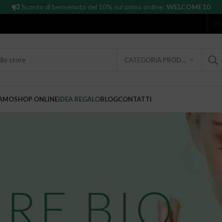
Sconto di benvenuto del 10% sul primo ordine:
WELCOME10
CO
CATEGORIA PRODOTTO
IAMO
SHOP ONLINE
IDEA REGALO
BLOG
CONTATTI
RE BIO