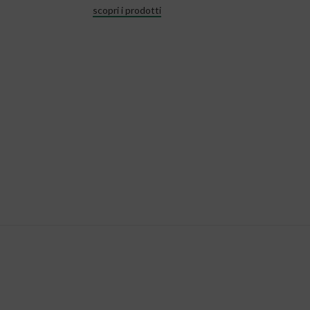
scopri i prodotti