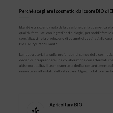
Perché scegliere i cosmetici dal cuore BIO di 
Ekanté è un’azienda nata dalla passione per la cosmetica e la s
qualità, formulati con ingredienti biologici, per soddisfare l
specializzati nella produzione di cosmetici destinati alla cura
Bio Luxury Brand Ekanté.
La nostra storia ha radici profonde nel campo della cosmetic
deciso di intraprendere una collaborazione con affermati cos
altissima qualità. Il team esperto si dedica costantemente al
innovative nell’ambito dello skin care. Ogni prodotto è testato
Agricoltura BIO