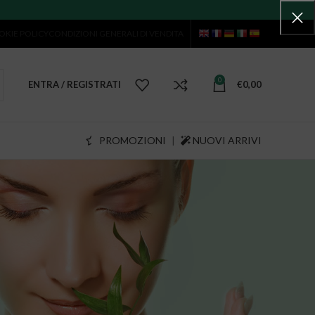
OKIE POLICY
CONDIZIONI GENERALI DI VENDITA
0
ENTRA / REGISTRATI
€
0,00
PROMOZIONI
|
NUOVI ARRIVI