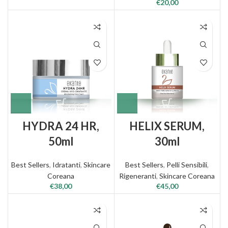
€
20,00
HYDRA 24 HR,
HELIX SERUM,
50ml
30ml
Best Sellers
,
Idratanti
,
Skincare
Best Sellers
,
Pelli Sensibili
,
Coreana
Rigeneranti
,
Skincare Coreana
€
38,00
€
45,00