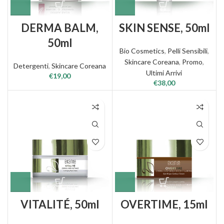
DERMA BALM,
SKIN SENSE, 50ml
50ml
Bio Cosmetics
,
Pelli Sensibili
,
Skincare Coreana
,
Promo
,
Detergenti
,
Skincare Coreana
Ultimi Arrivi
€
19,00
€
38,00
VITALITÉ, 50ml
OVERTIME, 15ml