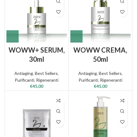
WOWW+ SERUM,
WOWW CREMA,
30ml
50ml
Antiaging
,
Best Sellers
,
Antiaging
,
Best Sellers
,
Purificanti
,
Rigeneranti
Purificanti
,
Rigeneranti
€
45,00
€
45,00