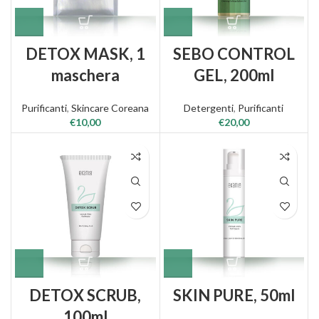
DETOX MASK, 1
SEBO CONTROL
maschera
GEL, 200ml
Purificanti
,
Skincare Coreana
Detergenti
,
Purificanti
€
10,00
€
20,00
DETOX SCRUB,
SKIN PURE, 50ml
100ml