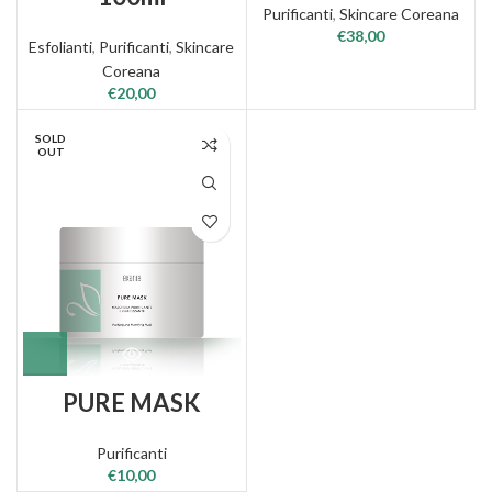
Purificanti
,
Skincare Coreana
€
38,00
Esfolianti
,
Purificanti
,
Skincare
Coreana
€
20,00
SOLD
OUT
PURE MASK
Purificanti
€
10,00