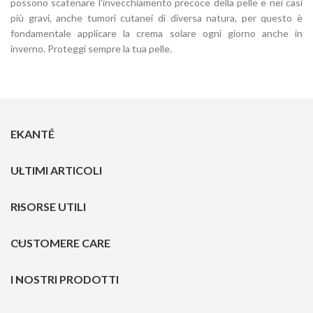
possono scatenare l'invecchiamento precoce della pelle e nei casi
più gravi, anche tumori cutanei di diversa natura, per questo è
fondamentale applicare la crema solare ogni giorno anche in
inverno. Proteggi sempre la tua pelle.
EKANTÉ
ULTIMI ARTICOLI
RISORSE UTILI
CUSTOMERE CARE
I NOSTRI PRODOTTI