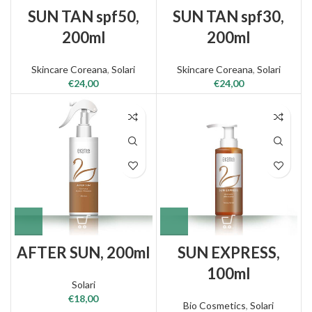
SUN TAN spf50,
SUN TAN spf30,
200ml
200ml
Skincare Coreana
,
Solari
Skincare Coreana
,
Solari
€
24,00
€
24,00
AFTER SUN, 200ml
SUN EXPRESS,
100ml
Solari
€
18,00
Bio Cosmetics
,
Solari