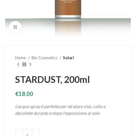
Clicca per ingrandire
Home
Bio Cosmetics
Solari
STARDUST, 200ml
€
18,00
L’acqua spray è perfetta per idratare viso, collo e
décolleté durante e dopo l’esposizione al sole.