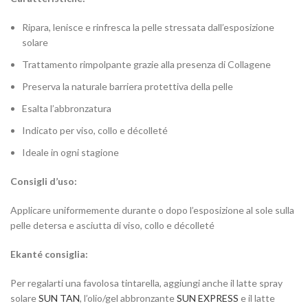
Ripara, lenisce e rinfresca la pelle stressata dall’esposizione
solare
Trattamento rimpolpante grazie alla presenza di Collagene
Preserva la naturale barriera protettiva della pelle
Esalta l’abbronzatura
Indicato per viso, collo e décolleté
Ideale in ogni stagione
Consigli d’uso:
Applicare uniformemente durante o dopo l’esposizione al sole sulla
pelle detersa e asciutta di viso, collo e décolleté
Ekanté consiglia:
Per regalarti una favolosa tintarella, aggiungi anche il latte spray
solare
SUN TAN
, l’olio/gel abbronzante
SUN EXPRESS
e il latte