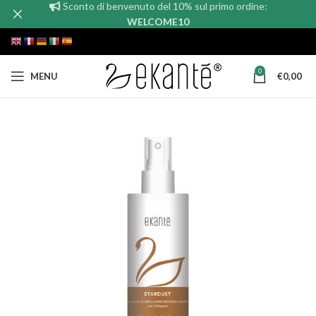
Sconto di benvenuto del 10% sul primo ordine:
WELCOME10
0
MENU
€
0,00