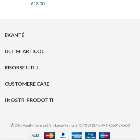
€
18,00
EKANTÉ
ULTIMI ARTICOLI
RISORSE UTILI
CUSTOMERE CARE
I NOSTRI PRODOTTI
2023 Vanity Time S.r.l. Via Lucio Petrone 71/73 84127 P.IVA IT05584290653