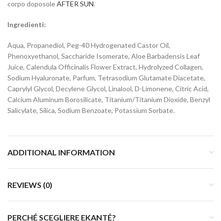
corpo doposole
AFTER SUN
.
Ingredienti:
Aqua, Propanediol, Peg-40 Hydrogenated Castor Oil,
Phenoxyethanol, Saccharide Isomerate, Aloe Barbadensis Leaf
Juice, Calendula Officinalis Flower Extract, Hydrolyzed Collagen,
Sodium Hyaluronate, Parfum, Tetrasodium Glutamate Diacetate,
Caprylyl Glycol, Decylene Glycol, Linalool, D-Limonene, Citric Acid,
Calcium Aluminum Borosilicate, Titanium/Titanium Dioxide, Benzyl
Salicylate, Silica, Sodium Benzoate, Potassium Sorbate.
ADDITIONAL INFORMATION
REVIEWS (0)
PERCHÉ SCEGLIERE EKANTÉ?