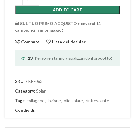
ADD TO CART
SUL TUO PRIMO ACQUISTO riceverai 11
campioncini in omaggio!
Compare
Lista dei desideri
13
Persone stanno visualizzando il prodotto!
SKU:
EKB-063
Category:
Solari
Tags:
collagene
,
lozione
,
olio solare
,
rinfrescante
Condividi: