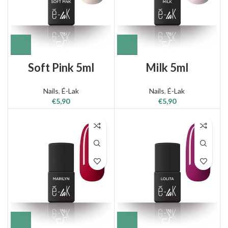
Soft Pink 5ml
Milk 5ml
Nails
,
É-Lak
Nails
,
É-Lak
€
5,90
€
5,90