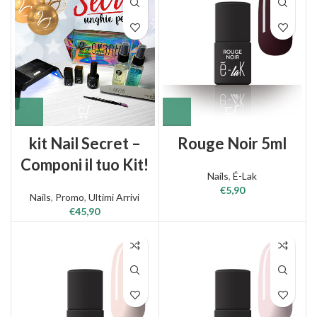
kit Nail Secret –
Rouge Noir 5ml
Componi il tuo Kit!
Nails
,
É-Lak
€
5,90
Nails
,
Promo
,
Ultimi Arrivi
€
45,90