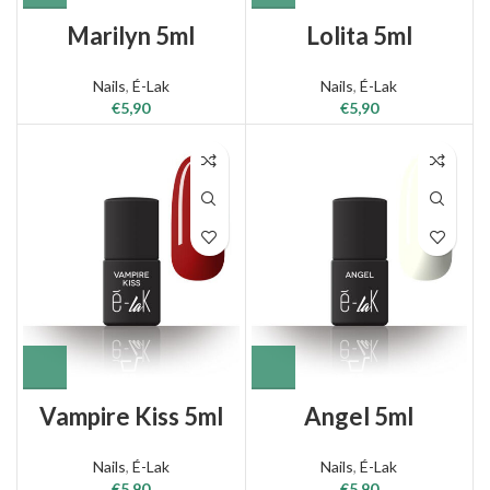
Marilyn 5ml
Lolita 5ml
Nails
,
É-Lak
Nails
,
É-Lak
€
5,90
€
5,90
Vampire Kiss 5ml
Angel 5ml
Nails
,
É-Lak
Nails
,
É-Lak
€
5,90
€
5,90