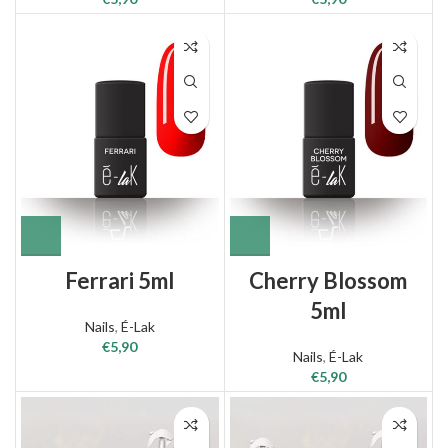
Ferrari 5ml
Cherry Blossom
5ml
Nails
,
É-Lak
€
5,90
Nails
,
É-Lak
€
5,90