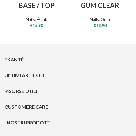
BASE / TOP
GUM CLEAR
Nails
,
É-Lak
Nails
,
Gum
€
15,90
€
18,90
EKANTÉ
ULTIMI ARTICOLI
RISORSE UTILI
CUSTOMERE CARE
I NOSTRI PRODOTTI