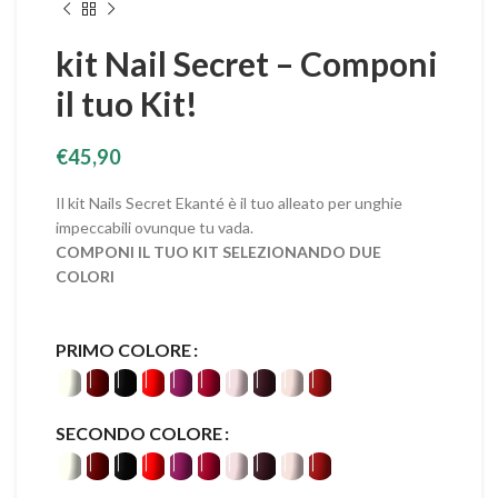
kit Nail Secret – Componi
il tuo Kit!
€
45,90
Il kit Nails Secret Ekanté è il tuo alleato per unghie
impeccabili ovunque tu vada.
COMPONI IL TUO KIT SELEZIONANDO DUE
COLORI
PRIMO COLORE
SECONDO COLORE