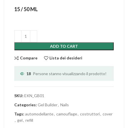
15 / 50 ML
ADD TO CART
Compare
Lista dei desideri
18
Persone stanno visualizzando il prodotto!
SKU:
EKN_GB01
Categories:
Gel Builder
,
Nails
Tags:
automodellante
,
camouflage
,
costruttori
,
cover
,
gel
,
refill