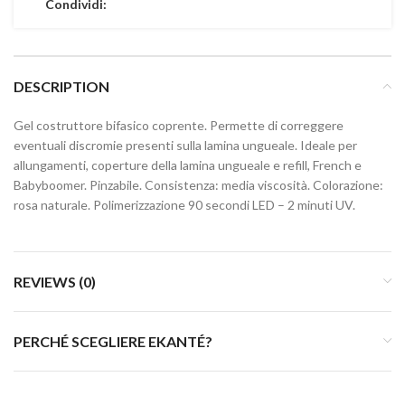
Condividi:
DESCRIPTION
Gel costruttore bifasico coprente. Permette di correggere
eventuali discromie presenti sulla lamina ungueale. Ideale per
allungamenti, coperture della lamina ungueale e refill, French e
Babyboomer. Pinzabile. Consistenza: media viscosità. Colorazione:
rosa naturale. Polimerizzazione 90 secondi LED – 2 minuti UV.
REVIEWS (0)
PERCHÉ SCEGLIERE EKANTÉ?