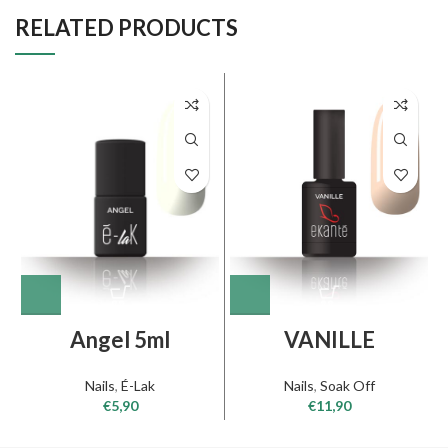
RELATED PRODUCTS
Angel 5ml
VANILLE
Nails
,
É-Lak
Nails
,
Soak Off
€
5,90
€
11,90