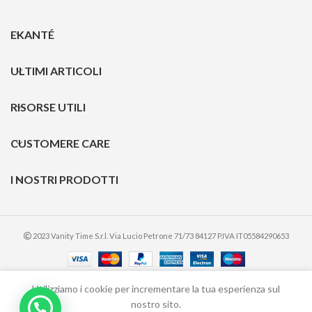
EKANTÉ
ULTIMI ARTICOLI
RISORSE UTILI
CUSTOMERE CARE
I NOSTRI PRODOTTI
2023 Vanity Time S.r.l. Via Lucio Petrone 71/73 84127 P.IVA IT05584290653
Utilizziamo i cookie per incrementare la tua esperienza sul
nostro sito.