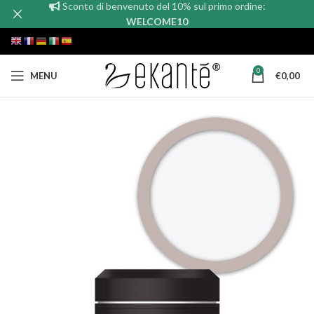
Sconto di benvenuto del 10% sul primo ordine:
WELCOME10
0
MENU
€
0,00