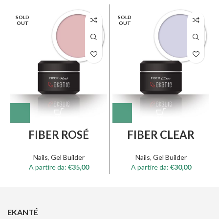
SOLD
SOLD
OUT
OUT
FIBER ROSÉ
FIBER CLEAR
Nails
,
Gel Builder
Nails
,
Gel Builder
A partire da:
€
35,00
A partire da:
€
30,00
EKANTÉ