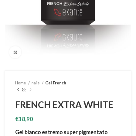
Clicca per ingrandire
Home
nails
Gel French
FRENCH EXTRA WHITE
€
18,90
Gel bianco estremo super pigmentato