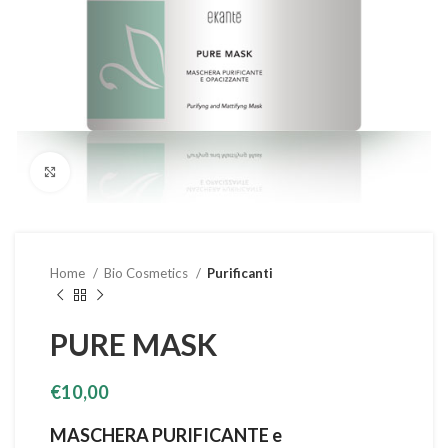
Clicca per ingrandire
Home
Bio Cosmetics
Purificanti
PURE MASK
€
10,00
MASCHERA PURIFICANTE e