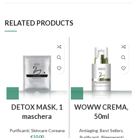
RELATED PRODUCTS
DETOX MASK, 1
WOWW CREMA,
maschera
50ml
Purificanti
,
Skincare Coreana
Antiaging
,
Best Sellers
,
€
10,00
Purificanti
,
Rigeneranti