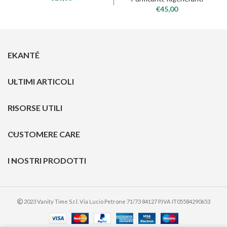
€
45,00
EKANTÉ
ULTIMI ARTICOLI
RISORSE UTILI
CUSTOMERE CARE
I NOSTRI PRODOTTI
2023 Vanity Time S.r.l. Via Lucio Petrone 71/73 84127 P.IVA IT05584290653