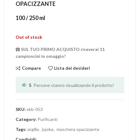
OPACIZZANTE
100 / 250 ml
Out of stock
SUL TUO PRIMO ACQUISTO riceverai 11
campioncini in omaggio!
Compare
Lista dei desideri
5
Persone stanno visualizzando il prodotto!
SKU:
ekb-053
Category:
Purificanti
Tags:
argilla
,
jojoba
,
maschera opacizzante
Condividi: