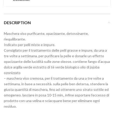
DESCRIPTION
Maschera viso purificante, opacizzante, detossinante,
riequilibrante.
Indicato per pelli miste e impure.
Consigliato per il trattamento delle pelli grasse e impure, da una a
tre volte a settimana, per purificare la pelle e donarle un effetto
opacizzante delle lucidità sulle zone oleose. contiene fango d’acqua
dolce argilla verde estratto di tè verde biologico olio di jojoba
ozonizzato
– maschera viso cremosa, per il trattamento da una a tre volte a
settimana, in base a necessità. sulla pelle ben detersa, stendere la
giusta quantità di maschera, fino ad ottenere uno strato sottile ed
omogeneo. lasciare in posa 10-15 min., infine asportare l’eccesso di
prodotto con una velina e sciacquare bene per eliminare ogni
residuo.