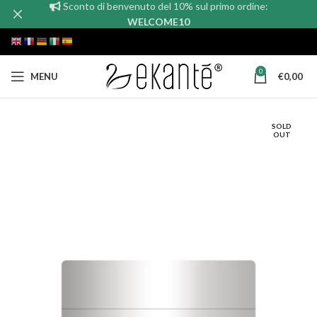
Sconto di benvenuto del 10% sul primo ordine:
WELCOME10
0
MENU
€
0,00
SOLD
OUT