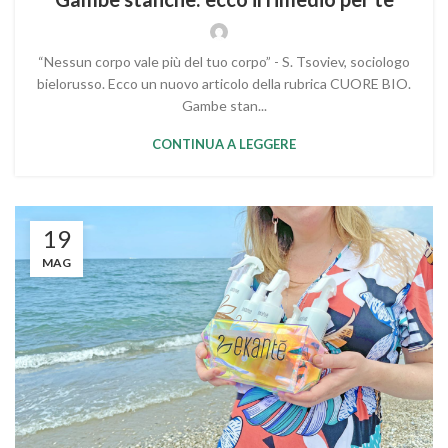
“Nessun corpo vale più del tuo corpo” - S. Tsoviev, sociologo
bielorusso. Ecco un nuovo articolo della rubrica CUORE BIO.
Gambe stan...
CONTINUA A LEGGERE
19
MAG