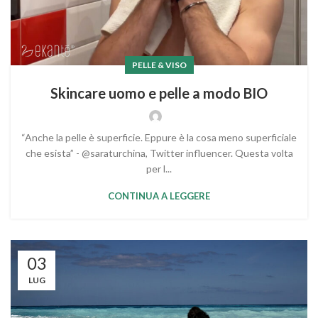
PELLE & VISO
Skincare uomo e pelle a modo BIO
“Anche la pelle è superficie. Eppure è la cosa meno superficiale
che esista” - @saraturchina, Twitter influencer. Questa volta
per l...
CONTINUA A LEGGERE
03
LUG