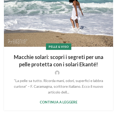
PELLE & VISO
Macchie solari: scopri i segreti per una
pelle protetta con i solari Ekanté!
“La pelle sa tutto. Ricorda mani, odori, superfici e labbra
curiose” – F. Caramagna, scrittore italiano. Ecco il nuovo
articolo dell...
CONTINUA A LEGGERE