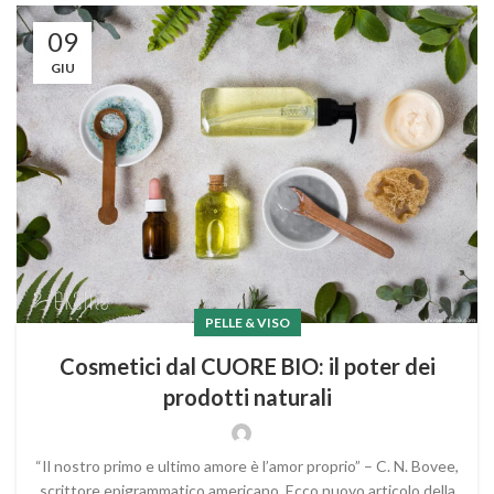
09
GIU
PELLE & VISO
Cosmetici dal CUORE BIO: il poter dei
prodotti naturali
“Il nostro primo e ultimo amore è l’amor proprio” – C. N. Bovee,
scrittore epigrammatico americano. Ecco nuovo articolo della