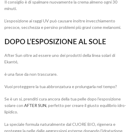
Il consiglio è di spalmare nuovamente la crema almeno ogni 30
minuti.
L’esposizione ai raggi UV può causare inoltre invecchiamento
precoce, secchezza e persino problemi più gravi come melanomi.
DOPO L’ESPOSIZIONE AL SOLE
After Sun oltre ad essere uno dei prodotti della linea solari di
Ekanté,
è una fase da non trascurare.
Vuoi proteggere la tua abbronzatura e prolungarla nel tempo?
Se è un si, prenditi cura ancora della tua pelle dopo l’esposizione
solare con
AFTER SUN
, perfetto per creare il giusto equilibrio idro-
lipidico.
La speciale formula naturalmente dal CUORE BIO, rigenera e
protegge la pelle dalle aggressioni esterne donando l’idratazione