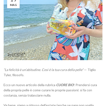
MAG
“La felicità è un’abitudine. Così è la tua cura della pelle”
— Tiglio
Tyler, filosofo.
Ecco un nuovo articolo della rubrica
CUORE BIO
! Prendersi cura
della propria pelle è come curare le proprie passioni: si fa con
costanza, senza tralasciare nulla.
Va bene, siamo a ridosso dell’estate (anche se pare non voglia