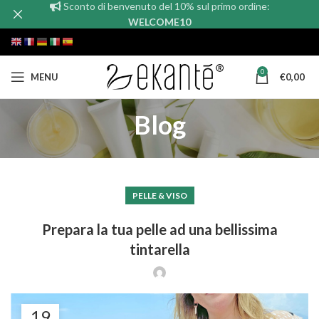
Sconto di benvenuto del 10% sul primo ordine:
WELCOME10
0
MENU
€
0,00
Blog
PELLE & VISO
Prepara la tua pelle ad una bellissima
tintarella
19