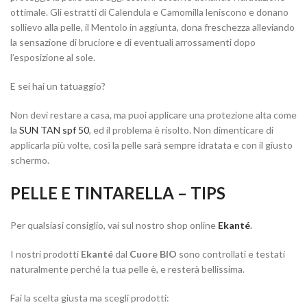
ottimale. Gli estratti di Calendula e Camomilla leniscono e donano
sollievo alla pelle, il Mentolo in aggiunta, dona freschezza alleviando
la sensazione di bruciore e di eventuali arrossamenti dopo
l’esposizione al sole.
E sei hai un tatuaggio?
Non devi restare a casa, ma puoi applicare una protezione alta come
la
SUN TAN spf 50
, ed il problema è risolto. Non dimenticare di
applicarla più volte, così la pelle sarà sempre idratata e con il giusto
schermo.
PELLE E TINTARELLA – TIPS
Per qualsiasi consiglio, vai sul nostro shop online
Ekanté
.
I nostri prodotti
Ekant
é
dal
Cuore BIO
sono controllati e testati
naturalmente perché la tua pelle è, e resterà bellissima.
Fai la scelta giusta ma scegli prodotti: