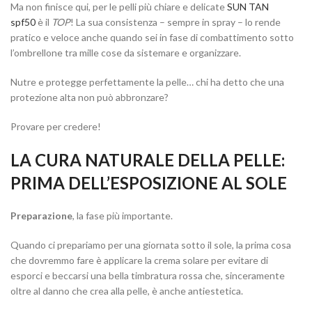
Ma non finisce qui, per le pelli più chiare e delicate
SUN TAN
spf50
è il
TOP
! La sua consistenza – sempre in spray – lo rende
pratico e veloce anche quando sei in fase di combattimento sotto
l’ombrellone tra mille cose da sistemare e organizzare.
Nutre e protegge perfettamente la pelle… chi ha detto che una
protezione alta non può abbronzare?
Provare per credere!
LA CURA NATURALE DELLA PELLE:
PRIMA DELL’ESPOSIZIONE AL SOLE
Preparazione
, la fase più importante.
Quando ci prepariamo per una giornata sotto il sole, la prima cosa
che dovremmo fare è applicare la crema solare per evitare di
esporci e beccarsi una bella timbratura rossa che, sinceramente
oltre al danno che crea alla pelle, è anche antiestetica.