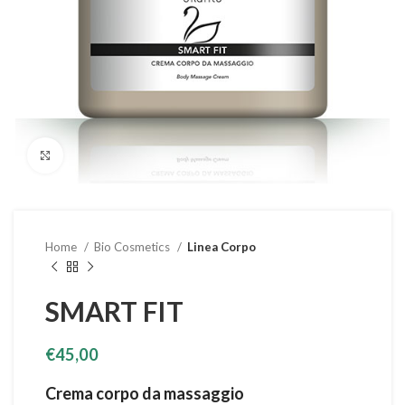
Clicca per ingrandire
Home
Bio Cosmetics
Linea Corpo
SMART FIT
€
45,00
Crema corpo da massaggio