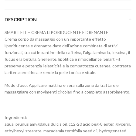
DESCRIPTION
SMART FIT – CREMA LIPORIDUCENTE E DRENANTE
Crema corpo da massaggio con un importante effetto
liporiducente e drenante dato dell’azione combinata di attivi
funzionali, tra cui le xantine della caffeina, l’alga laminaria, l’escina , il
fucus e la betulla. Snellente, lipolitica e rimodellante, Smart Fit
preserva e potenzia l’elasticità e la compattezza cutanea, contrasta
la ritenzione idrica e rende la pelle tonica e vitale.
Modo d’uso: Applicare mattina e sera sulla zona da trattare e
massaggiare con movimenti circolari fino a completo assorbimento.
Ingredienti:
aqua, prunus amygdalus dulcis oil, c12-20 acid peg-8 ester, glycerin,
ethylhexyl stearate, macadamia ternifolia seed oil, hydrogenated