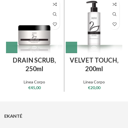
DRAIN SCRUB,
VELVET TOUCH,
250ml
200ml
Linea Corpo
Linea Corpo
€
45,00
€
20,00
EKANTÉ