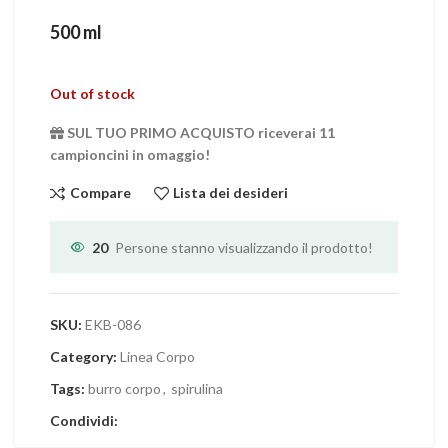
500 ml
Out of stock
SUL TUO PRIMO ACQUISTO riceverai 11
campioncini in omaggio!
Compare
Lista dei desideri
20
Persone stanno visualizzando il prodotto!
SKU:
EKB-086
Category:
Linea Corpo
Tags:
burro corpo
,
spirulina
Condividi: