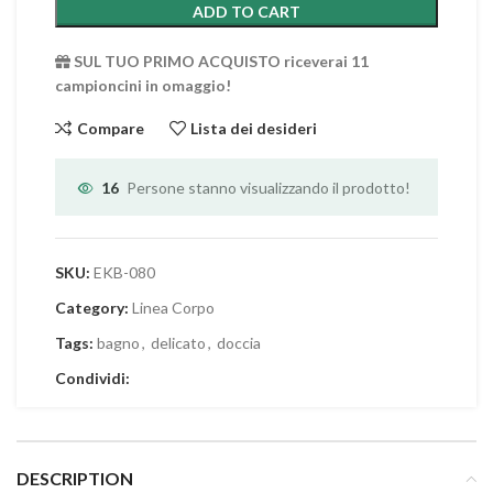
ADD TO CART
SUL TUO PRIMO ACQUISTO riceverai 11
campioncini in omaggio!
Compare
Lista dei desideri
16
Persone stanno visualizzando il prodotto!
SKU:
EKB-080
Category:
Linea Corpo
Tags:
bagno
,
delicato
,
doccia
Condividi:
DESCRIPTION