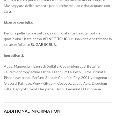
Massaggiare delicatamente per qualche minuto e risciacquare con
cura.
Ekanté consiglia:
Per una pelle liscia e setosa, aggiungi alla tua beauty routine
quotidiana il latte corpo
VELVET TOUCH
e una volta a settimana lo
scrub esfoliante
SUGAR SCRUB
.
Ingredienti:
Aqua, Magnesium Laureth Sulfate, Cocamidopropyl Betaine,
Lauramidopropylamine Oxide, Disodium Laureth Sulfosuccinate,
Phenoxyethanol, Parfum, Sodium Chloride, Peg-200 Hydrogenated
Glyceryl Palmate, Peg-7 Glyceryl Cocoate, Lactic Acid, Disodium
Edta, Caprylyl Glycol, Decylene Glycol, Geraniol, D-Limonene.
ADDITIONAL INFORMATION