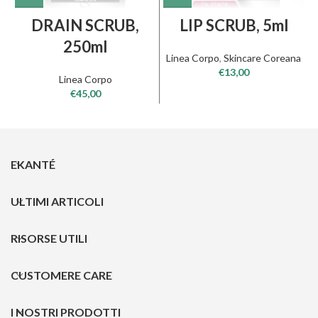
DRAIN SCRUB,
LIP SCRUB, 5ml
250ml
Linea Corpo
,
Skincare Coreana
€
13,00
Linea Corpo
€
45,00
EKANTÉ
ULTIMI ARTICOLI
RISORSE UTILI
CUSTOMERE CARE
I NOSTRI PRODOTTI