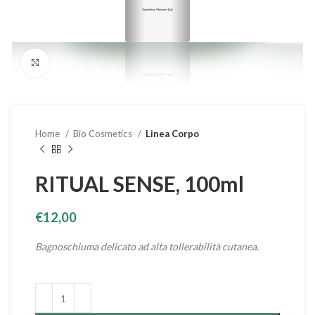
Clicca per ingrandire
Home
Bio Cosmetics
Linea Corpo
RITUAL SENSE, 100ml
€
12,00
Bagnoschiuma delicato ad alta tollerabilità cutanea.