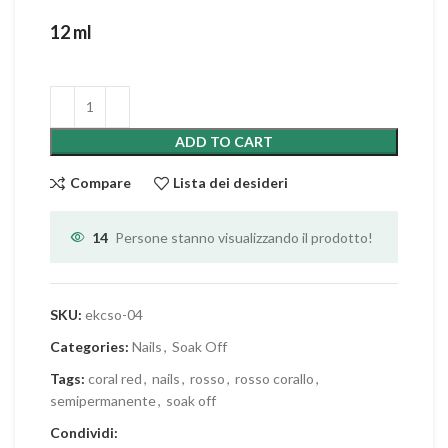
12 ml
ADD TO CART
Compare
Lista dei desideri
14
Persone stanno visualizzando il prodotto!
SKU:
ekcso-04
Categories:
Nails
,
Soak Off
Tags:
coral red
,
nails
,
rosso
,
rosso corallo
,
semipermanente
,
soak off
Condividi: