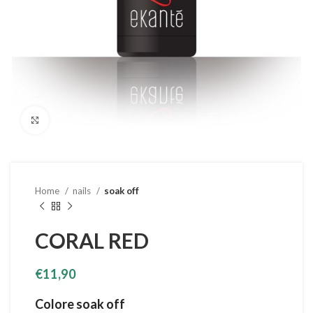
Clicca per ingrandire
Home
nails
soak off
CORAL RED
€
11,90
Colore soak off