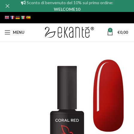
Sconto di benvenuto del 10% sul primo ordine:
WELCOME10
0
MENU
€
0,00