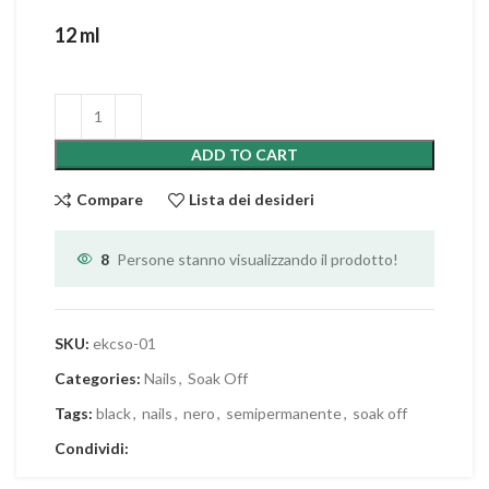
12 ml
ADD TO CART
Compare
Lista dei desideri
8
Persone stanno visualizzando il prodotto!
SKU:
ekcso-01
Categories:
Nails
,
Soak Off
Tags:
black
,
nails
,
nero
,
semipermanente
,
soak off
Condividi: