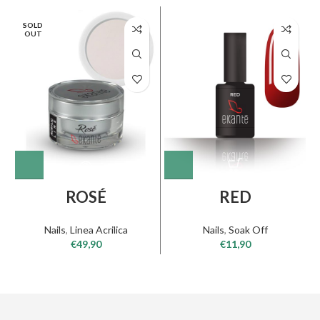
SOLD
OUT
ROSÉ
RED
Nails
,
Linea Acrilica
Nails
,
Soak Off
€
49,90
€
11,90