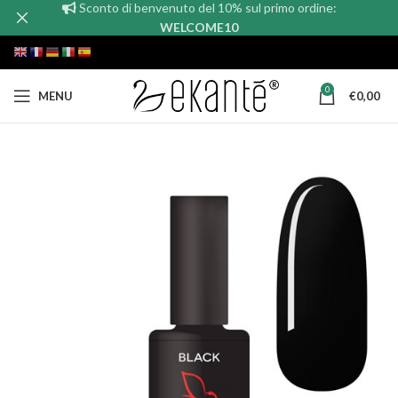
Sconto di benvenuto del 10% sul primo ordine:
WELCOME10
0
MENU
€
0,00