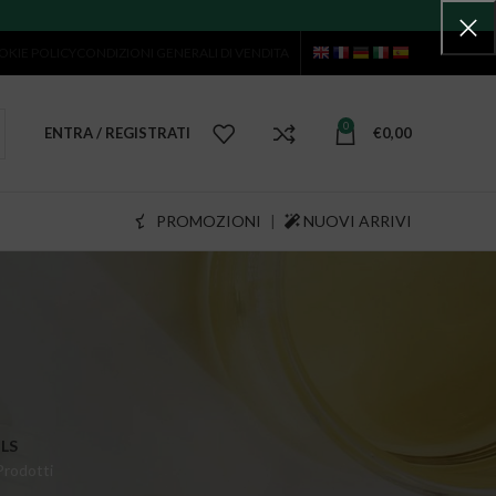
OKIE POLICY
CONDIZIONI GENERALI DI VENDITA
0
ENTRA / REGISTRATI
€
0,00
PROMOZIONI
|
NUOVI ARRIVI
LS
Prodotti