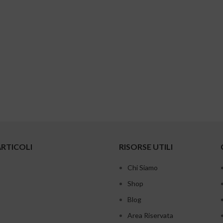
ARTICOLI
RISORSE UTILI
Chi Siamo
Shop
Blog
Area Riservata