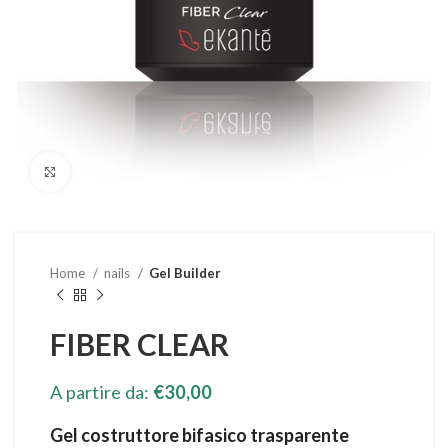
Clicca per ingrandire
Home
nails
Gel Builder
FIBER CLEAR
A partire da:
€
30,00
Gel costruttore bifasico trasparente