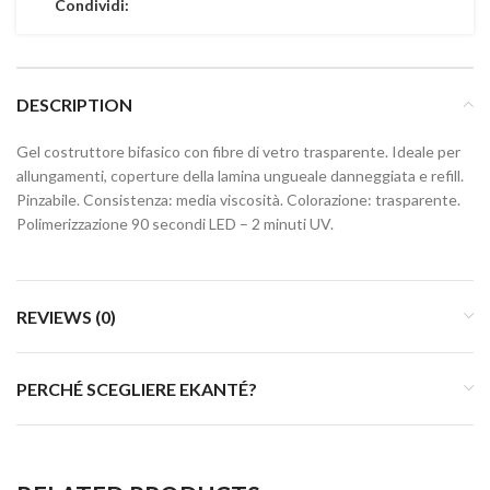
Condividi:
DESCRIPTION
Gel costruttore bifasico con fibre di vetro trasparente. Ideale per
allungamenti, coperture della lamina ungueale danneggiata e refill.
Pinzabile. Consistenza: media viscosità. Colorazione: trasparente.
Polimerizzazione 90 secondi LED – 2 minuti UV.
REVIEWS (0)
PERCHÉ SCEGLIERE EKANTÉ?