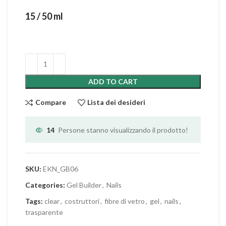
15 / 50 ml
ADD TO CART
Compare
Lista dei desideri
14
Persone stanno visualizzando il prodotto!
SKU:
EKN_GB06
Categories:
Gel Builder
,
Nails
Tags:
clear
,
costruttori
,
fibre di vetro
,
gel
,
nails
,
trasparente