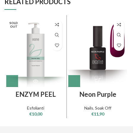
RELATED PRODUCTS
SOLD
OUT
ENZYM PEEL
Neon Purple
Esfolianti
Nails
,
Soak Off
€
10,00
€
11,90