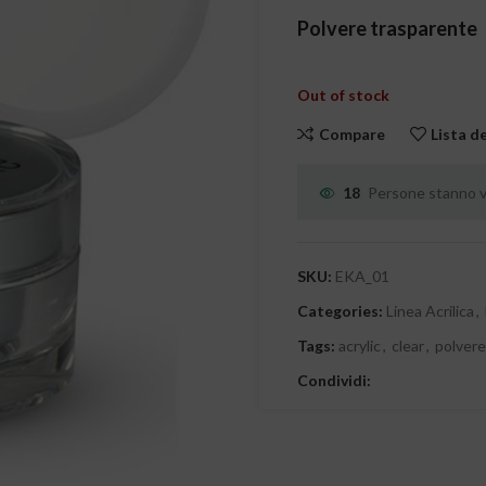
Polvere trasparente
Out of stock
Compare
Lista d
18
Persone stanno vi
SKU:
EKA_01
Categories:
Linea Acrilica
,
Tags:
acrylic
,
clear
,
polvere 
Condividi: