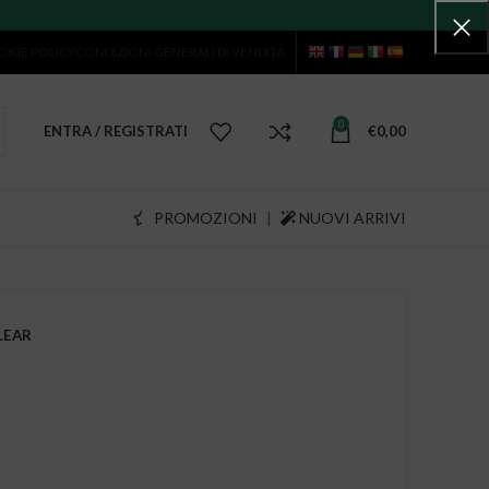
OKIE POLICY
CONDIZIONI GENERALI DI VENDITA
0
ENTRA / REGISTRATI
€
0,00
PROMOZIONI
|
NUOVI ARRIVI
LEAR