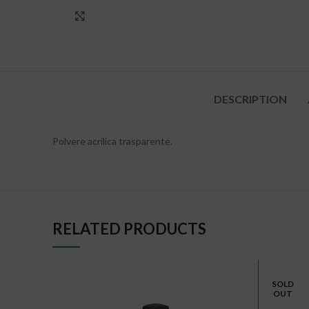
Clicca per ingrandire
DESCRIPTION
Polvere acrilica trasparente.
RELATED PRODUCTS
SOLD
OUT