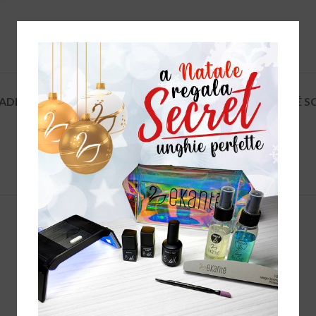
ADDITIONAL INFORMATION
REVIEWS (0)
PERCHÉ S
SOLD
OUT