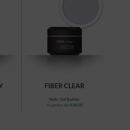
SELECT OPTIONS
Y
FIBER CLEAR
Nails
,
Gel Builder
A partire da:
€
30,00