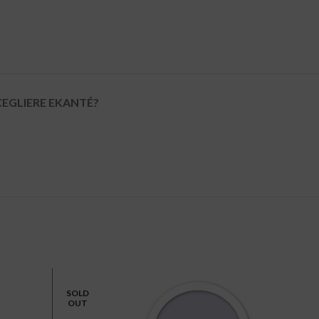
CEGLIERE EKANTÉ?
SOLD
SOLD
OUT
OUT