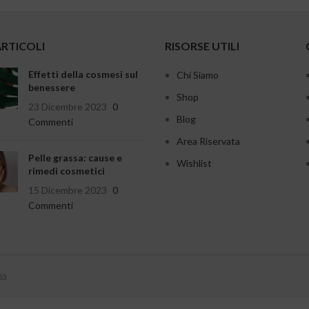
ARTICOLI
RISORSE UTILI
Effetti della cosmesi sul
Chi Siamo
benessere
Shop
23 Dicembre 2023
0
Blog
Commenti
Area Riservata
Pelle grassa: cause e
Wishlist
rimedi cosmetici
15 Dicembre 2023
0
Commenti
53