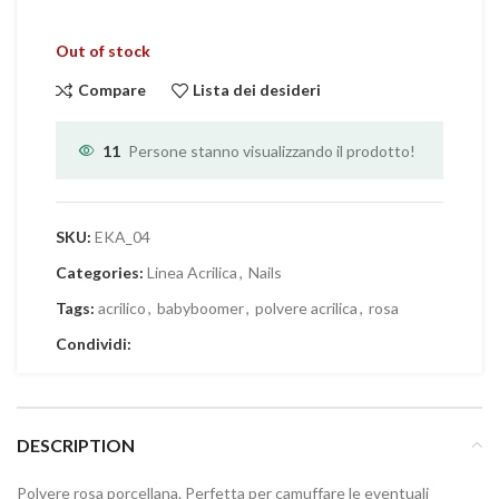
Out of stock
Compare
Lista dei desideri
11
Persone stanno visualizzando il prodotto!
SKU:
EKA_04
Categories:
Linea Acrilica
,
Nails
Tags:
acrilico
,
babyboomer
,
polvere acrilica
,
rosa
Condividi:
DESCRIPTION
Polvere rosa porcellana. Perfetta per camuffare le eventuali