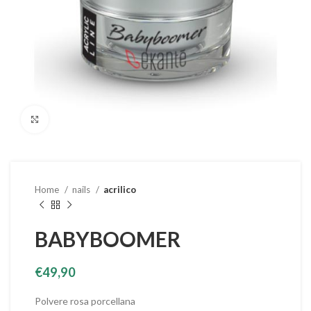
Clicca per ingrandire
Home
nails
acrilico
BABYBOOMER
€
49,90
Polvere rosa porcellana