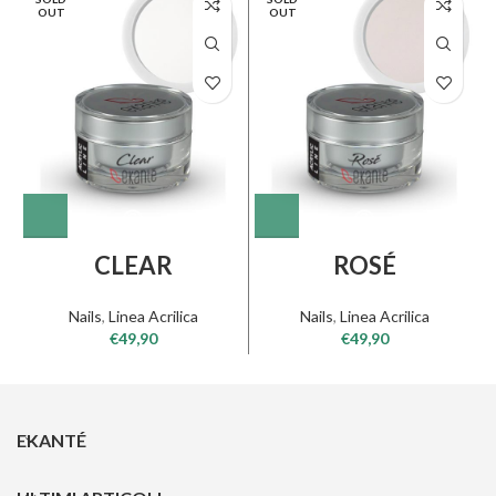
OUT
OUT
CLEAR
ROSÉ
Nails
,
Linea Acrilica
Nails
,
Linea Acrilica
€
49,90
€
49,90
EKANTÉ