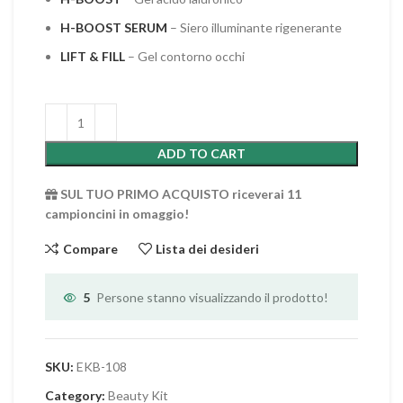
H-BOOST SERUM
– Siero illuminante rigenerante
LIFT & FILL
– Gel contorno occhi
ADD TO CART
SUL TUO PRIMO ACQUISTO riceverai 11
campioncini in omaggio!
Compare
Lista dei desideri
5
Persone stanno visualizzando il prodotto!
SKU:
EKB-108
Category:
Beauty Kit