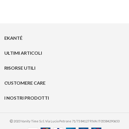
EKANTÉ
ULTIMI ARTICOLI
RISORSE UTILI
CUSTOMERE CARE
I NOSTRI PRODOTTI
2023 Vanity Time S.r.l. Via Lucio Petrone 71/73 84127 P.IVA IT05584290653