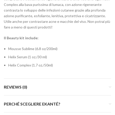
Complex alla bava purissima di lumaca, con azione rigenerante
contrasta lo sviluppo delle infezioni cutanee grazie alla profonda
azione purificante, esfoliante, lenitiva, protettiva e cicatrizzante.
Utile anche per contrastare acne e macchie del viso. Non potrai più
fare a meno di questi prodotti!
Il Beauty kit include:
Mousse Sublime (6.8 oz/200ml)
Helix Serum (1 oz./30 ml)
Helix Complex (1.7 oz./50ml)
REVIEWS (0)
PERCHÉ SCEGLIERE EKANTÉ?