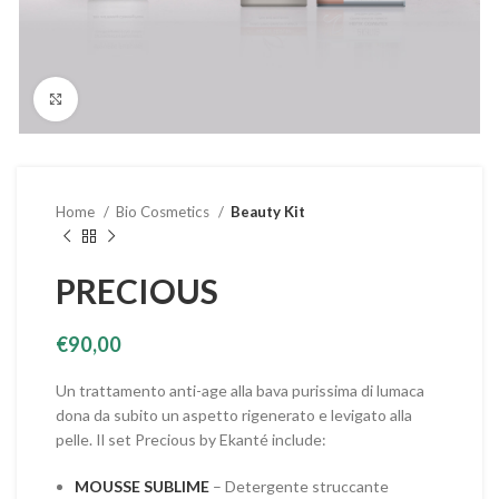
Clicca per ingrandire
Home
Bio Cosmetics
Beauty Kit
PRECIOUS
€
90,00
Un trattamento anti-age alla bava purissima di lumaca
dona da subito un aspetto rigenerato e levigato alla
pelle. Il set Precious by Ekanté include:
MOUSSE SUBLIME
– Detergente struccante