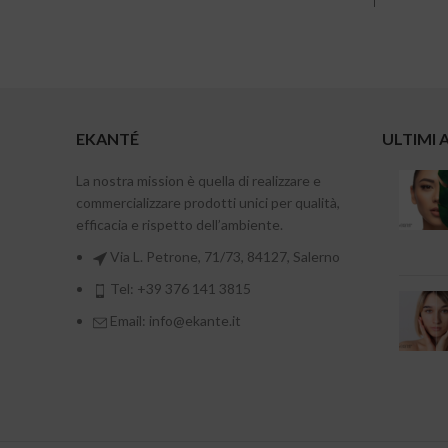
EKANTÉ
ULTIMI 
La nostra mission è quella di realizzare e
commercializzare prodotti unici per qualità,
efficacia e rispetto dell’ambiente.
Via L. Petrone, 71/73, 84127, Salerno
Tel: +39 376 141 3815
Email: info@ekante.it