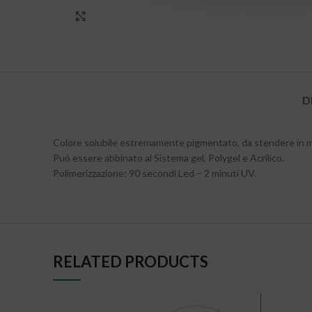
Clicca per ingrandire
D
Colore solubile estremamente pigmentato, da stendere in mo
Può essere abbinato al Sistema gel, Polygel e Acrilico.
Polimerizzazione: 90 secondi Led – 2 minuti UV.
RELATED PRODUCTS