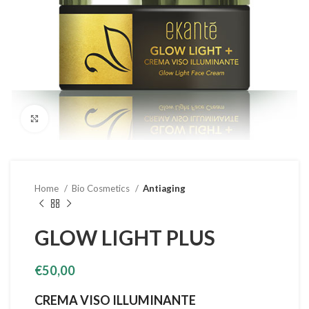
Clicca per ingrandire
Home
Bio Cosmetics
Antiaging
GLOW LIGHT PLUS
€
50,00
CREMA VISO ILLUMINANTE