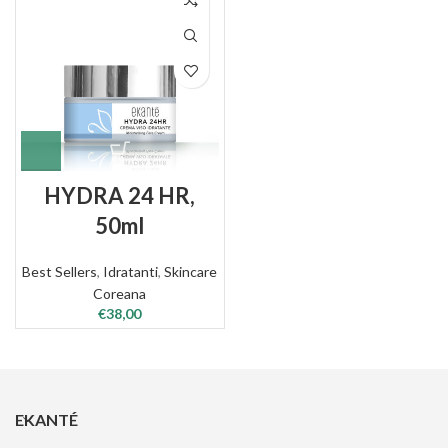
HYDRA 24 HR,
50ml
Best Sellers
,
Idratanti
,
Skincare
Coreana
€
38,00
EKANTÉ