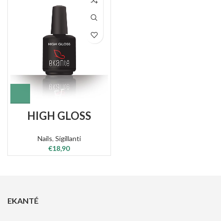
HIGH GLOSS
Nails
,
Sigillanti
€
18,90
EKANTÉ