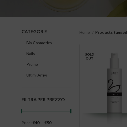
CATEGORIE
Home
Products tagged 
Bio Cosmetics
Nails
SOLD
OUT
Promo
Ultimi Arrivi
FILTRA PER PREZZO
Price:
€40
—
€50