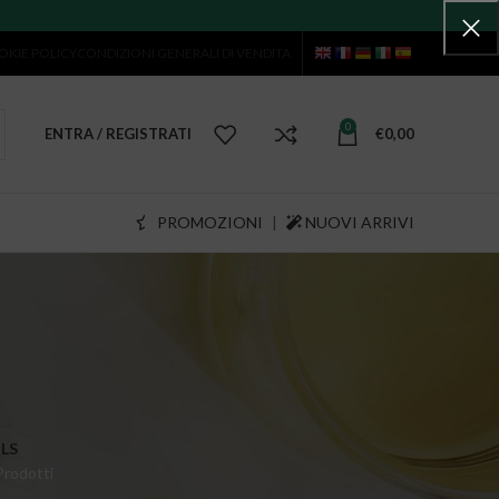
OKIE POLICY
CONDIZIONI GENERALI DI VENDITA
0
ENTRA / REGISTRATI
€
0,00
PROMOZIONI
|
NUOVI ARRIVI
LS
Prodotti