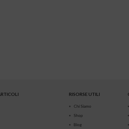
ARTICOLI
RISORSE UTILI
Chi Siamo
Shop
Blog