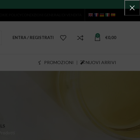
OKIE POLICY
CONDIZIONI GENERALI DI VENDITA
0
ENTRA / REGISTRATI
€
0,00
PROMOZIONI
|
NUOVI ARRIVI
LS
Prodotti