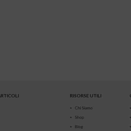
ARTICOLI
RISORSE UTILI
Chi Siamo
Shop
Blog