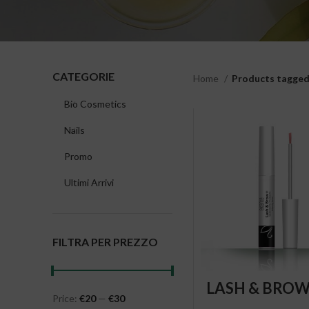
CATEGORIE
Home
Products tagged 
Bio Cosmetics
Nails
Promo
Ultimi Arrivi
FILTRA PER PREZZO
ADD TO CAR
LASH & BROW+
Price:
€20
—
€30