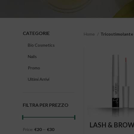
CATEGORIE
Home
Tricostimolante
Bio Cosmetics
Nails
Promo
Ultimi Arrivi
FILTRA PER PREZZO
ADD TO CAR
LASH & BROW+
Price:
€20
—
€30