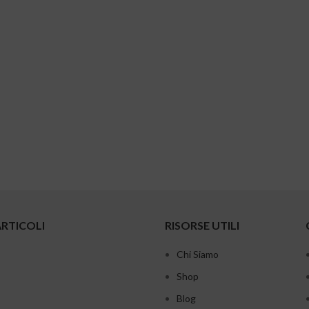
ARTICOLI
RISORSE UTILI
Chi Siamo
Shop
Blog