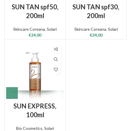
SUN TAN spf50,
SUN TAN spf30,
200ml
200ml
Skincare Coreana
,
Solari
Skincare Coreana
,
Solari
€
24,00
€
24,00
SUN EXPRESS,
100ml
Bio Cosmetics
,
Solari