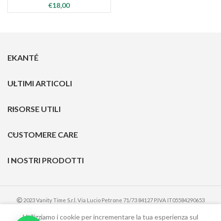
€
18,00
EKANTÉ
ULTIMI ARTICOLI
RISORSE UTILI
CUSTOMERE CARE
I NOSTRI PRODOTTI
2023 Vanity Time S.r.l. Via Lucio Petrone 71/73 84127 P.IVA IT05584290653
Utilizziamo i cookie per incrementare la tua esperienza sul