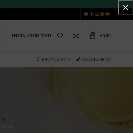
OKIE POLICY
CONDIZIONI GENERALI DI VENDITA
0
ENTRA / REGISTRATI
€
0,00
PROMOZIONI
|
NUOVI ARRIVI
LS
Prodotti