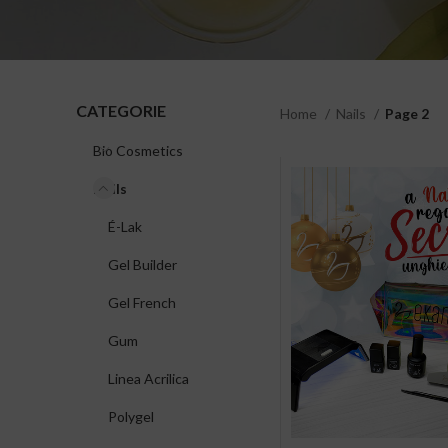
CATEGORIE
Home
Nails
Page 2
Bio Cosmetics
Nails
É-Lak
Gel Builder
Gel French
Gum
Linea Acrilica
Polygel