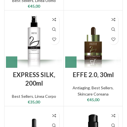
Best Sellers
,
Linea Uomo
€
45,00
EXPRESS SILK,
EFFE 2.0, 30ml
200ml
Antiaging
,
Best Sellers
,
Skincare Coreana
Best Sellers
,
Linea Corpo
€
45,00
€
35,00