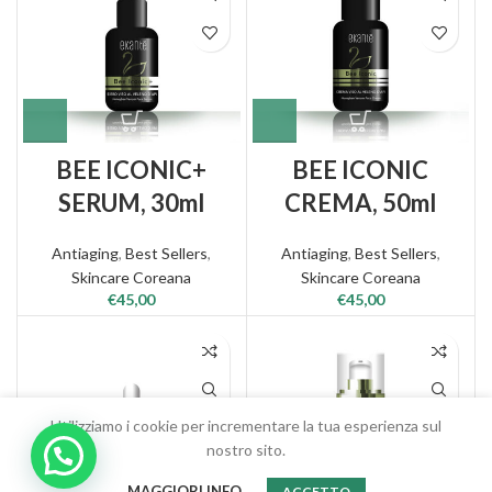
BEE ICONIC+
BEE ICONIC
SERUM, 30ml
CREMA, 50ml
Antiaging
,
Best Sellers
,
Antiaging
,
Best Sellers
,
Skincare Coreana
Skincare Coreana
€
45,00
€
45,00
Utilizziamo i cookie per incrementare la tua esperienza sul
nostro sito.
0
MAGGIORI INFO
ACCETTO