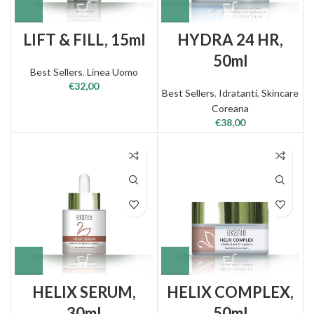
LIFT & FILL, 15ml
HYDRA 24 HR,
50ml
Best Sellers
,
Linea Uomo
€
32,00
Best Sellers
,
Idratanti
,
Skincare
Coreana
€
38,00
HELIX SERUM,
HELIX COMPLEX,
30ml
50ml